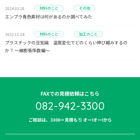
材料のこと
その他
2024.03.18
エンプラ青色素材は何があるのか調べてみた
材料のこと
加工のこと
2022.11.24
プラスチックの豆知識 温度変化でどのくらい伸び縮みするの
か？ ～線膨張係数編～
FAXでの見積依頼はこちら
082-942-3300​
ご相談は、3300＝見積もり オー!オー!から