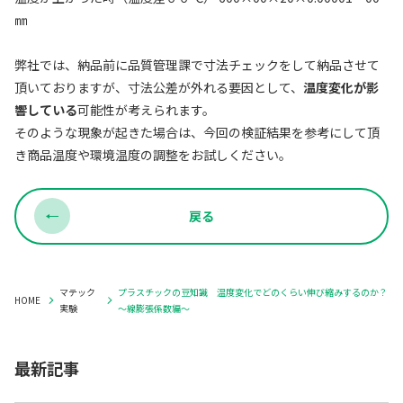
㎜
弊社では、納品前に品質管理課で寸法チェックをして納品させて
頂いておりますが、寸法公差が外れる要因として、
温度変化が影
響している
可能性が考えられます。
そのような現象が起きた場合は、今回の検証結果を参考にして頂
き商品温度や環境温度の調整をお試しください。
戻る
マテック
プラスチックの豆知識 温度変化でどのくらい伸び縮みするのか？
HOME
実験
～線膨張係数編～
最新記事