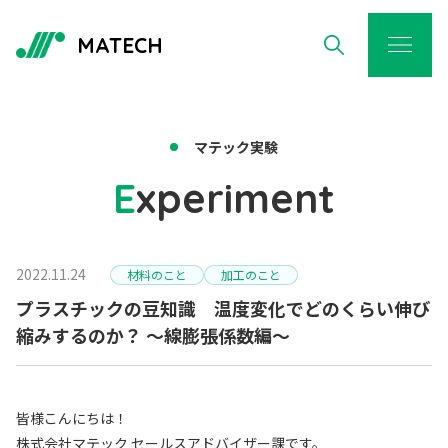
MATECH
マテック実験
E
xperiment
2022.11.24
材料のこと
加工のこと
プラスチックの豆知識 温度変化でどのくらい伸び
縮みするのか？ ～線膨張係数編～
皆様こんにちは！
株式会社マテック セールスアドバイザー課です。