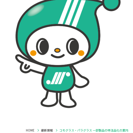
HOME
最新情報
コモグラス・パラグラス 一部製品の特注品化の案内