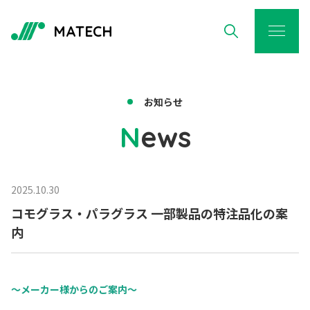
MATECH
お知らせ
N
ews
2025.10.30
コモグラス・パラグラス 一部製品の特注品化の案
内
～メーカー様からのご案内～